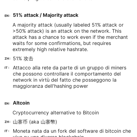
51% attack / Majority attack
EN :
A majority attack (usually labeled 51% attack or
>50% attack) is an attack on the network. This
attack has a chance to work even if the merchant
waits for some confirmations, but requires
extremely high relative hashrate.
51% 攻击
ZH :
Attacco alla rete da parte di un gruppo di miners
IT :
che possono controllare il comportamento del
network in virtù del fatto che posseggono la
maggioranza dell'hashing power
Altcoin
EN :
Cryptocurrency alternative to Bitcoin
山寨币 (aka 山寨幣)
ZH :
Moneta nata da un fork del software di bitcoin che
IT :